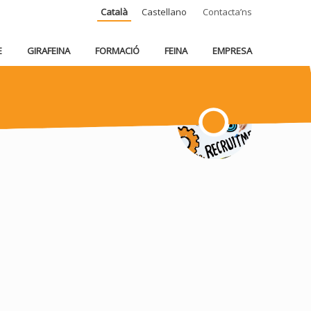
Català
Castellano
Contacta’ns
E
GIRAFEINA
FORMACIÓ
FEINA
EMPRESA