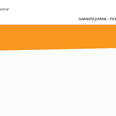
sional
GARANTIA JUVENIL – PIC