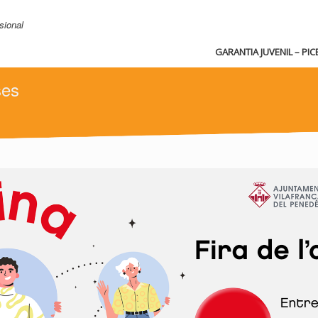
sional
GARANTIA JUVENIL – PIC
ses