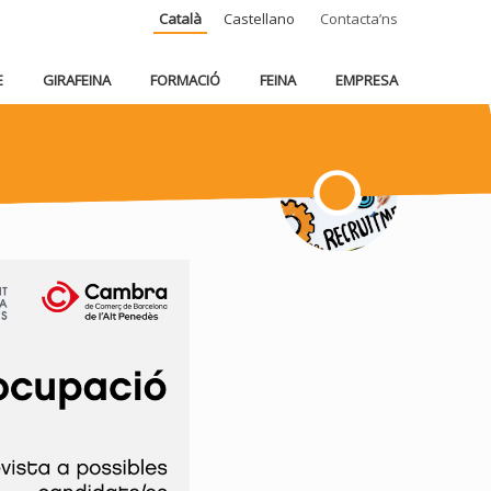
Català
Castellano
Contacta’ns
E
GIRAFEINA
FORMACIÓ
FEINA
EMPRESA