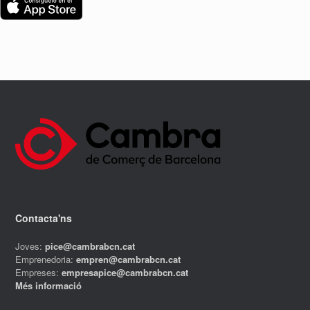
Contacta'ns
Joves:
pice@cambrabcn.cat
Emprenedoria:
empren@cambrabcn.cat
Empreses:
empresapice@cambrabcn.cat
Més informació