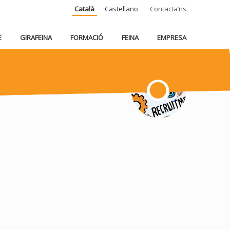
Català
Castellano
Contacta’ns
E
GIRAFEINA
FORMACIÓ
FEINA
EMPRESA