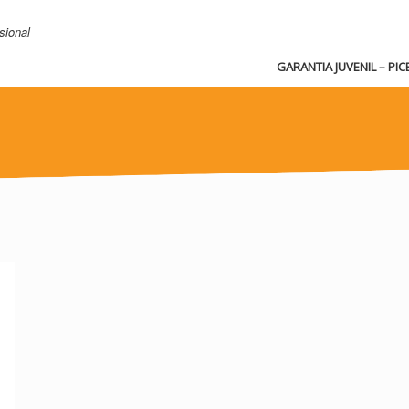
sional
GARANTIA JUVENIL – PIC