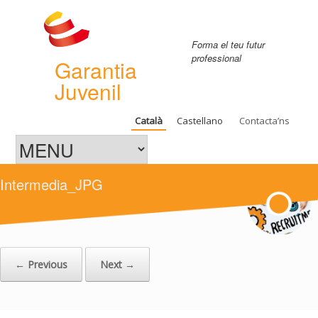
Forma el teu futur
professional
Garantia
Juvenil
Català
Castellano
Contacta’ns
Intermedia_JPG
← Previous
Next →