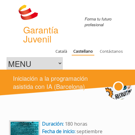
Forma tu futuro
profesional
Garantía
Juvenil
Català
Castellano
Contáctanos
Iniciación a la programación
asistida con IA (Barcelona)
Duración:
180 horas
Fecha de inicio:
septiembre