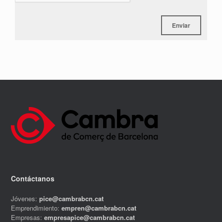
Contáctanos
Jóvenes:
pice@cambrabcn.cat
Emprendimiento:
empren@cambrabcn.cat
Empresas:
empresapice@cambrabcn.cat