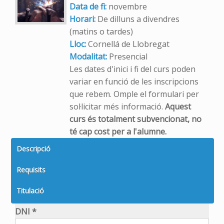
Data de fi:
novembre
Horari:
De dilluns a divendres
(matins o tardes)
Lloc:
Cornellá de Llobregat
Modalitat:
Presencial
Les dates d'inici i fi del curs poden
variar en funció de les inscripcions
que rebem. Omple el formulari per
sol·licitar més informació.
Aquest
curs és totalment subvencionat, no
té cap cost per a l'alumne.
Descripció
Requisits
Titulació
DNI *