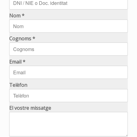
Nom *
Cognoms *
Email *
Telèfon
El vostre missatge