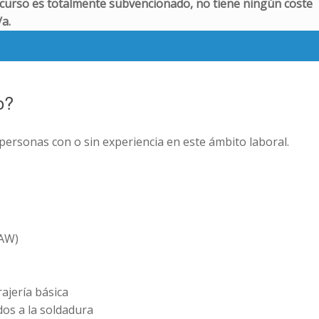
 curso es totalmente subvencionado, no tiene ningún coste
a.
o?
a personas con o sin experiencia en este ámbito laboral.
MAW)
ajería básica
dos a la soldadura