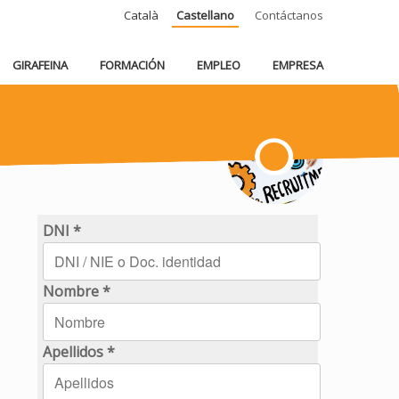
Català
Castellano
Contáctanos
GIRAFEINA
FORMACIÓN
EMPLEO
EMPRESA
DNI *
Nombre *
Apellidos *