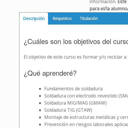
información.
Este
para el/la alumno/
Descripción
Requisitos
Titulación
¿Cuáles son los objetivos del curs
El objetivo de este curso es formar y/o reciclar 
¿Qué aprenderé?
Fundamentos de soldadura
Soldadura con electrodo revestido (S
Soldadura MIG/MAG (GMAW)
Soldadura TIG (GTAW)
Montaje de estructuras metálicas y cerr
Prevención en riesgos laborales aplica